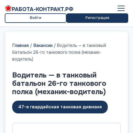
РАБОТА-КОНТРАКТ.РФ
Войти
Регистрация
Главная
/
Вакансии
/
Водитель — в танковый
батальон 26-го танкового полка (механик-
водитель)
Водитель — в танковый
батальон 26-го танкового
полка (механик-водитель)
47-я гвардейская танковая дивизия