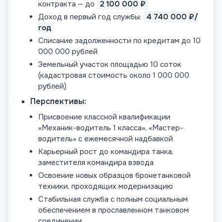
контракта — до
2 100 000 ₽
Доход в первый год службы:
4 740 000 ₽/
год
Списание задолженности по кредитам до 10
000 000 рублей
Земельный участок площадью 10 соток
(кадастровая стоимость около 1 000 000
рублей)
Перспективы:
Присвоение классной квалификации
«Механик-водитель 1 класса», «Мастер-
водитель» с ежемесячной надбавкой
Карьерный рост до командира танка,
заместителя командира взвода
Освоение новых образцов бронетанковой
техники, проходящих модернизацию
Стабильная служба с полным социальным
обеспечением в прославленном танковом
соединении