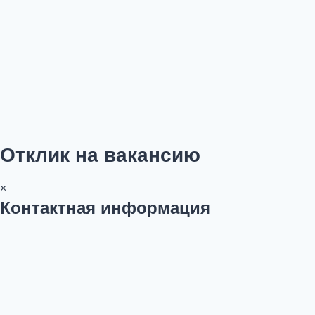
Отклик на вакансию
×
Контактная информация
ФИО
Номер телефона *
Email
Анкета соискателя