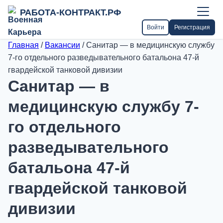
РАБОТА-КОНТРАКТ.РФ
Войти
Регистрация
Главная
/
Вакансии
/
Санитар — в медицинскую службу
7-го отдельного разведывательного батальона 47-й
гвардейской танковой дивизии
Санитар — в
медицинскую службу 7-
го отдельного
разведывательного
батальона 47-й
гвардейской танковой
дивизии