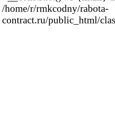
/home/r/rmkcodny/rabota-
contract.ru/public_html/cla