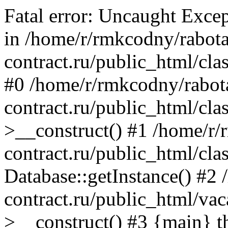
Fatal error: Uncaught Excep
in /home/r/rmkcodny/rabota
contract.ru/public_html/cla
#0 /home/r/rmkcodny/rabot
contract.ru/public_html/cla
>__construct() #1 /home/r/
contract.ru/public_html/cla
Database::getInstance() #2
contract.ru/public_html/va
>__construct() #3 {main} t