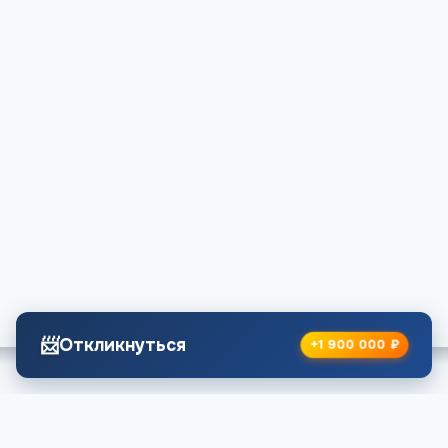
📨
Откликнуться
+1 900 000 ₽
Официальный сайт
РАБОТА-КОНТРАКТ.РФ