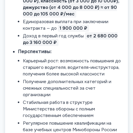
000 ₽), классность (от 3 000 до 10 000₽),
дежурство (от 4 000 до 8 000 ₽) ≈ от 90
000 до 105 000 ₽/мес
Единоразовая выплата при заключении
контракта — до
1 900 000 ₽
Доход в первый год службы
от 2 680 000
до 3 160 000 ₽
Перспективы:
Карьерный рост: возможность повышения до
старшего водителя, водителя-инструктора,
получения более высокой классности
Получение дополнительных категорий и
смежных специальностей за счет
организации
Стабильная работа в структуре
Министерства обороны с полным
государственным обеспечением
Регулярное повышение квалификации на
базе учебных центров Минобороны России