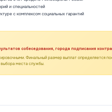
орий и специальностей
уктуре с комплексом социальных гарантий
зультатов собеседования, города подписания контра
ировочными. Финальный размер выплат определяется пос
 выбора места службы.