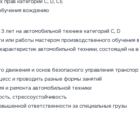
 прав категорий C, D, CE
 обучения вождению
3 лет на автомобильной технике категорий C, D
ти или работы мастером производственного обучения
 характеристик автомобильной техники, состоящей на 
го движения и основ безопасного управления транспо
цесс и проводить разные формы занятий
я и ремонта автомобильной техники
ость, стрессоустойчивость
повышенной ответственности за специальные грузы