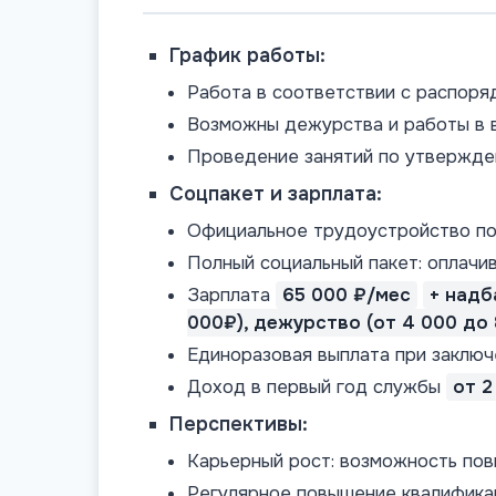
График работы:
Работа в соответствии с распоря
Возможны дежурства и работы в 
Проведение занятий по утвержде
Соцпакет и зарплата:
Официальное трудоустройство по 
Полный социальный пакет: оплачив
Зарплата
65 000 ₽/мес
+ надб
000₽), дежурство (от 4 000 до 
Единоразовая выплата при заключ
Доход в первый год службы
от 2
Перспективы:
Карьерный рост: возможность пов
Регулярное повышение квалифика