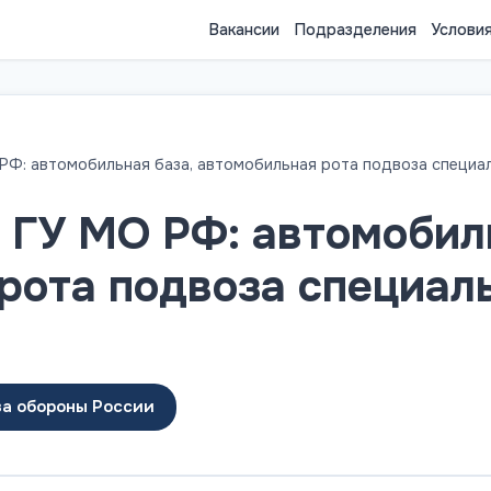
Вакансии
Подразделения
Услови
 РФ: автомобильная база, автомобильная рота подвоза специа
2 ГУ МО РФ: автомобил
рота подвоза специал
ва обороны России