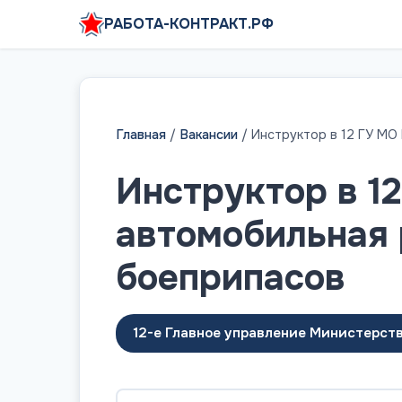
РАБОТА-КОНТРАКТ.РФ
Главная
/
Вакансии
/
Инструктор в 12 ГУ МО
Инструктор в 1
автомобильная 
боеприпасов
12-е Главное управление Министерст