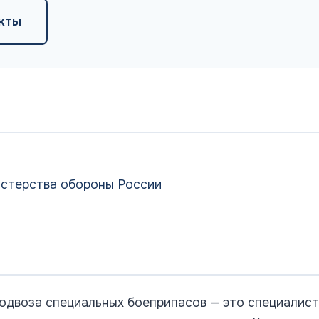
кты
истерства обороны России
одвоза специальных боеприпасов — это специалист