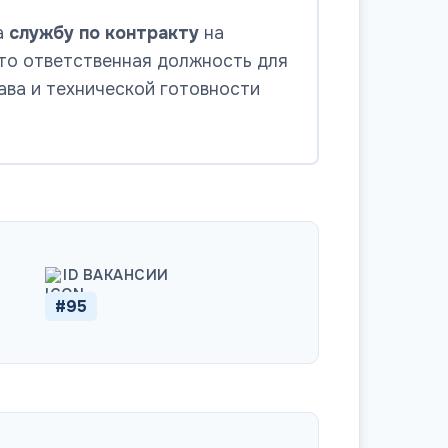
а
службу по контракту
на
то ответственная должность для
ава и технической готовности
ID ВАКАНСИИ
#95