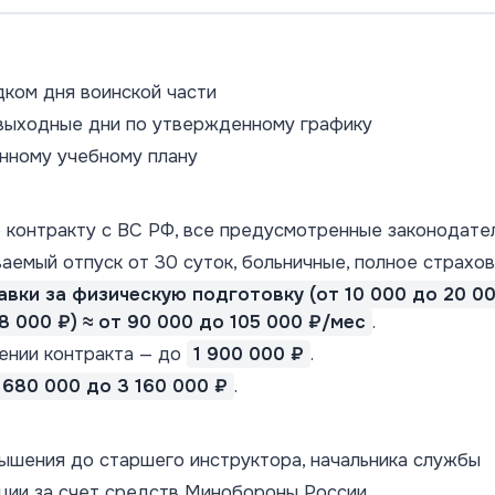
дком дня воинской части
выходные дни по утвержденному графику
нному учебному плану
контракту с ВС РФ, все предусмотренные законодател
аемый отпуск от 30 суток, больничные, полное страхов
авки за физическую подготовку (от 10 000 до 20 000
8 000 ₽) ≈ от 90 000 до 105 000 ₽/мес
.
ении контракта — до
1 900 000 ₽
.
 680 000 до 3 160 000 ₽
.
ышения до старшего инструктора, начальника службы
ции за счет средств Минобороны России