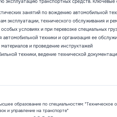
ую эксплуатацию транспортных средств. Ключевые
ктических занятий по вождению автомобильной тех
лам эксплуатации, технического обслуживания и р
 особых условиях и при перевозке специальных гру
я автомобильной техники и организация ее обслуж
 материалов и проведение инструктажей
бильной техники, ведение технической документац
ысшее образование по специальностям: "Техническое 
зок и управление на транспорте"