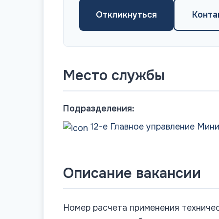
Откликнуться
Конта
Место службы
Подразделения:
12-е Главное управление Мин
Описание вакансии
Номер расчета применения техничес