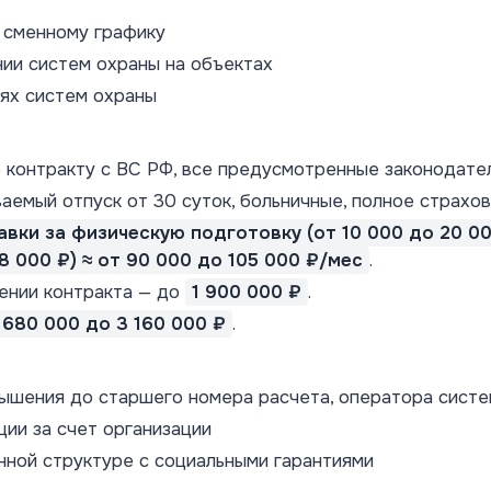
 сменному графику
нии систем охраны на объектах
ях систем охраны
контракту с ВС РФ, все предусмотренные законодател
аемый отпуск от 30 суток, больничные, полное страхов
авки за физическую подготовку (от 10 000 до 20 000
8 000 ₽) ≈ от 90 000 до 105 000 ₽/мес
.
ении контракта — до
1 900 000 ₽
.
 680 000 до 3 160 000 ₽
.
ышения до старшего номера расчета, оператора сист
ии за счет организации
нной структуре с социальными гарантиями