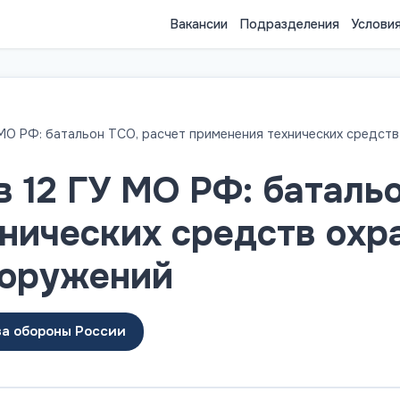
Вакансии
Подразделения
Услови
 МО РФ: батальон ТСО, расчет применения технических средст
в 12 ГУ МО РФ: баталь
нических средств охр
ооружений
ва обороны России