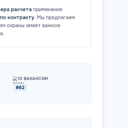
ера расчета
применения
по контракту
. Мы предлагаем
тем охраны имеет важное
а.
ID ВАКАНСИИ
#62