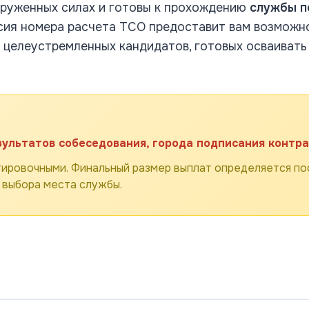
ооруженных силах и готовы к прохождению
службы п
нсия номера расчета ТСО предоставит вам возмож
 целеустремленных кандидатов, готовых осваивать
зультатов собеседования, города подписания контра
ировочными. Финальный размер выплат определяется пос
 выбора места службы.