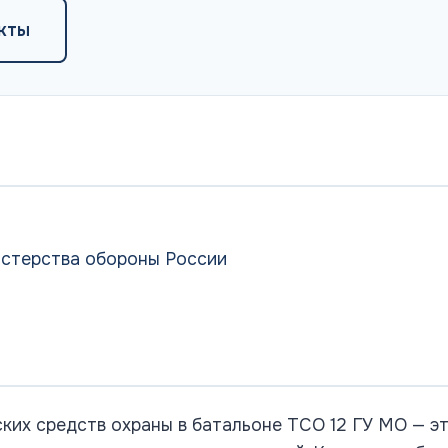
кты
истерства обороны России
ких средств охраны в батальоне ТСО 12 ГУ МО — э