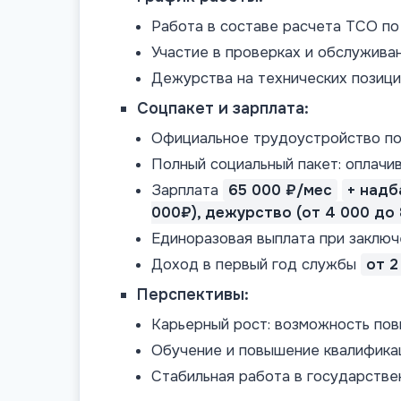
Работа в составе расчета ТСО по
Участие в проверках и обслужива
Дежурства на технических позици
Соцпакет и зарплата:
Официальное трудоустройство по 
Полный социальный пакет: оплачив
Зарплата
65 000 ₽/мес
+ надб
000₽), дежурство (от 4 000 до 
Единоразовая выплата при заключ
Доход в первый год службы
от 2
Перспективы:
Карьерный рост: возможность пов
Обучение и повышение квалификац
Стабильная работа в государстве