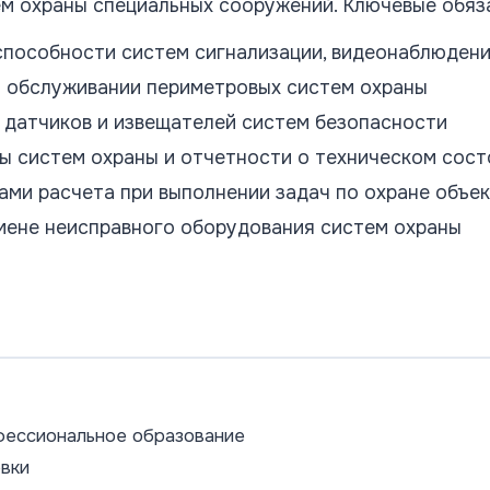
ем охраны специальных сооружений. Ключевые обяз
способности систем сигнализации, видеонаблюдени
м обслуживании периметровых систем охраны
 датчиков и извещателей систем безопасности
ы систем охраны и отчетности о техническом сост
ами расчета при выполнении задач по охране объе
амене неисправного оборудования систем охраны
фессиональное образование
вки