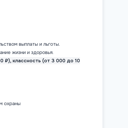
ьством выплаты и льготы.
ание жизни и здоровья.
 ₽), классность (от 3 000 до 10
ем охраны