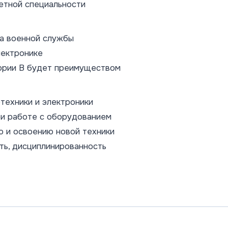
етной специальности
а военной службы
лектронике
гории В будет преимуществом
техники и электроники
ри работе с оборудованием
 и освоению новой техники
ть, дисциплинированность