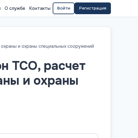
я
О службе
Контакты
Войти
Регистрация
в охраны и охраны специальных сооружений
он ТСО, расчет
аны и охраны