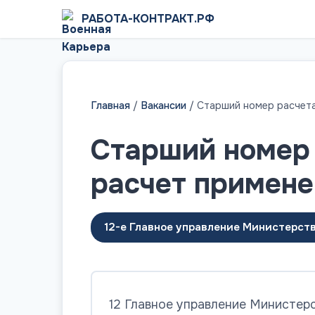
РАБОТА-КОНТРАКТ.РФ
Главная
/
Вакансии
/
Старший номер расчета
Старший номер 
расчет примене
12-е Главное управление Министерст
12 Главное управление Министер