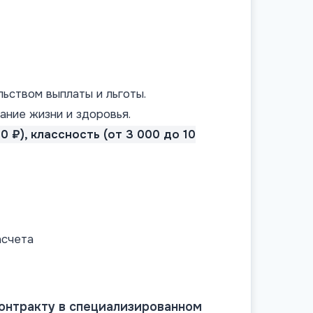
ьством выплаты и льготы.
ание жизни и здоровья.
 ₽), классность (от 3 000 до 10
асчета
онтракту в специализированном