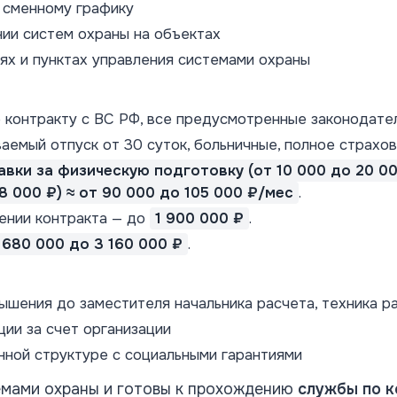
 сменному графику
нии систем охраны на объектах
ях и пунктах управления системами охраны
контракту с ВС РФ, все предусмотренные законодател
аемый отпуск от 30 суток, больничные, полное страхов
авки за физическую подготовку (от 10 000 до 20 000
8 000 ₽) ≈ от 90 000 до 105 000 ₽/мес
.
ении контракта — до
1 900 000 ₽
.
 680 000 до 3 160 000 ₽
.
ышения до заместителя начальника расчета, техника р
ии за счет организации
нной структуре с социальными гарантиями
емами охраны и готовы к прохождению
службы по к