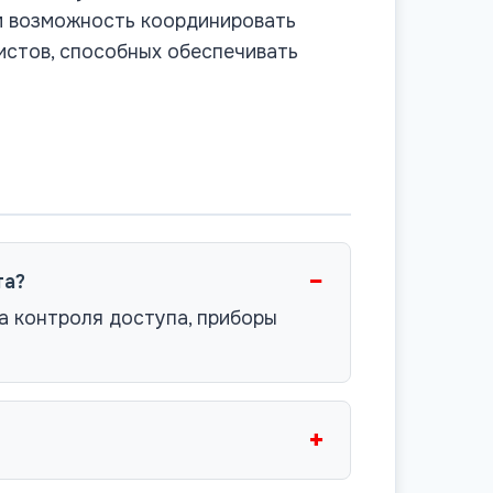
ам возможность координировать
истов, способных обеспечивать
−
та?
а контроля доступа, приборы
+