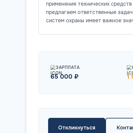
применения технических средств
предлагаем ответственные задач
систем охраны имеет важное зна
ЗАРПЛАТА
65 000 ₽
1
Откликнуться
Конта