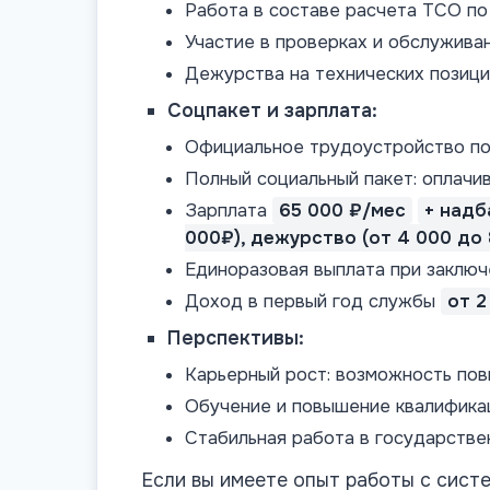
Работа в составе расчета ТСО по
Участие в проверках и обслужива
Дежурства на технических позици
Соцпакет и зарплата:
Официальное трудоустройство по 
Полный социальный пакет: оплачив
Зарплата
65 000 ₽/мес
+ надб
000₽), дежурство (от 4 000 до 
Единоразовая выплата при заключ
Доход в первый год службы
от 2
Перспективы:
Карьерный рост: возможность пов
Обучение и повышение квалификац
Стабильная работа в государстве
Если вы имеете опыт работы с сист