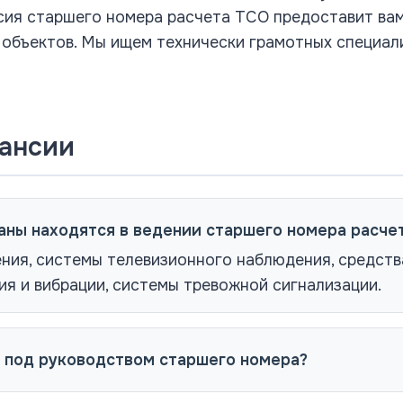
нсия старшего номера расчета ТСО предоставит в
объектов. Мы ищем технически грамотных специал
кансии
аны находятся в ведении старшего номера расче
ия, системы телевизионного наблюдения, средств
ия и вибрации, системы тревожной сигнализации.
а под руководством старшего номера?