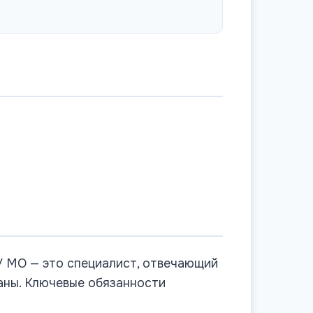
У МО — это специалист, отвечающий
аны. Ключевые обязанности