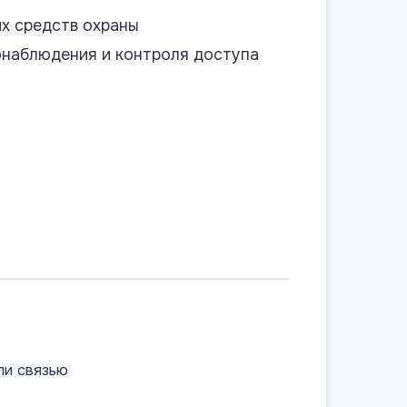
их средств охраны
онаблюдения и контроля доступа
ли связью