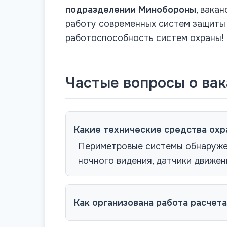
подразделении Минобороны
, вака
работу современных систем защиты 
работоспособность систем охраны!
Частые вопросы о ва
Какие технические средства охр
Периметровые системы обнаружен
ночного видения, датчики движен
Как организована работа расчет