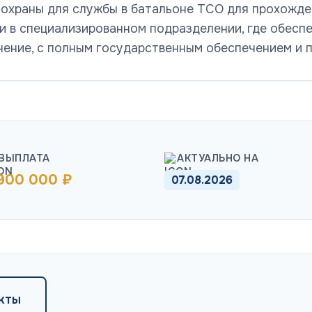
 охраны для службы в батальоне ТСО для прохожд
и в специализированном подразделении, где обес
чение, с полным государственным обеспечением и п
ВЫПЛАТА
АКТУАЛЬНО НА
 900 000 ₽
07.08.2026
кты