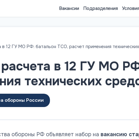
Вакансии
Подразделения
Услови
 в 12 ГУ МО РФ: батальон ТСО, расчет применения технически
расчета в 12 ГУ МО РФ
ния технических сред
ва обороны России
ства обороны РФ объявляет набор на
вакансию ста