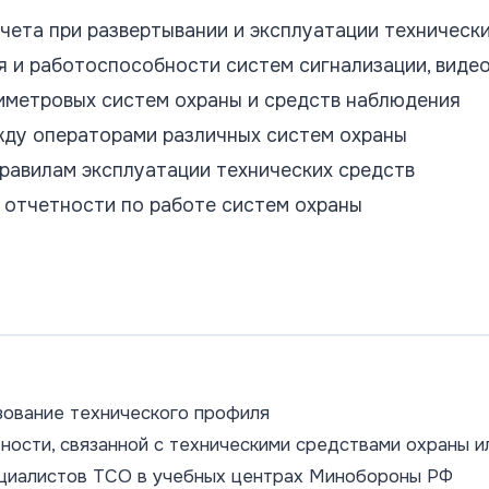
чета при развертывании и эксплуатации техническ
я и работоспособности систем сигнализации, виде
риметровых систем охраны и средств наблюдения
ду операторами различных систем охраны
равилам эксплуатации технических средств
 отчетности по работе систем охраны
ование технического профиля
ности, связанной с техническими средствами охраны и
ециалистов ТСО в учебных центрах Минобороны РФ