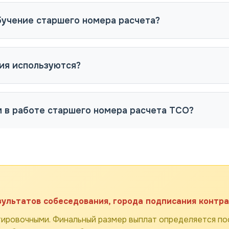
бучение старшего номера расчета?
ния используются?
 в работе старшего номера расчета ТСО?
зультатов собеседования, города подписания контра
ировочными. Финальный размер выплат определяется пос