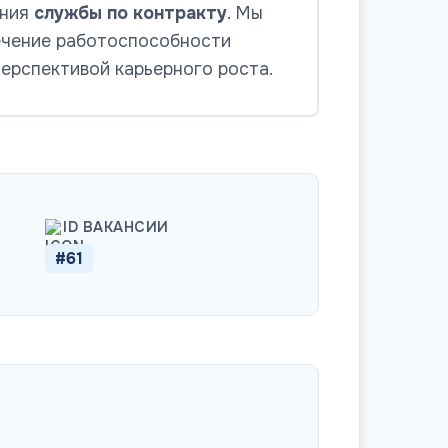
ения
службы по контракту
. Мы
печение работоспособности
ерспективой карьерного роста.
ID ВАКАНСИИ
#61