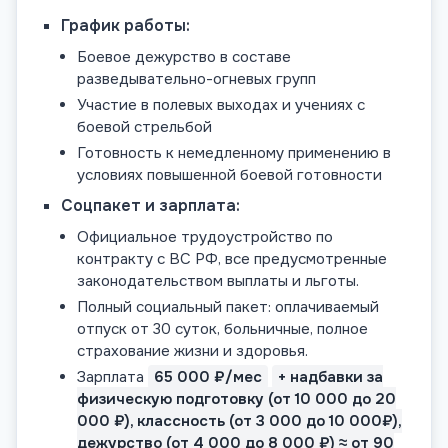
График работы:
Боевое дежурство в составе
разведывательно-огневых групп
Участие в полевых выходах и учениях с
боевой стрельбой
Готовность к немедленному применению в
условиях повышенной боевой готовности
Соцпакет и зарплата:
Официальное трудоустройство по
контракту с ВС РФ, все предусмотренные
законодательством выплаты и льготы.
Полный социальный пакет: оплачиваемый
отпуск от 30 суток, больничные, полное
страхование жизни и здоровья.
Зарплата
65 000 ₽/мес
+ надбавки за
физическую подготовку (от 10 000 до 20
000 ₽), классность (от 3 000 до 10 000₽),
дежурство (от 4 000 до 8 000 ₽) ≈ от 90