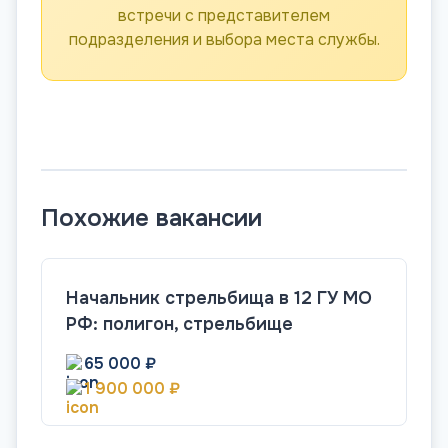
встречи с представителем
подразделения и выбора места службы.
Похожие вакансии
Начальник стрельбища в 12 ГУ МО
РФ: полигон, стрельбище
65 000 ₽
1 900 000 ₽