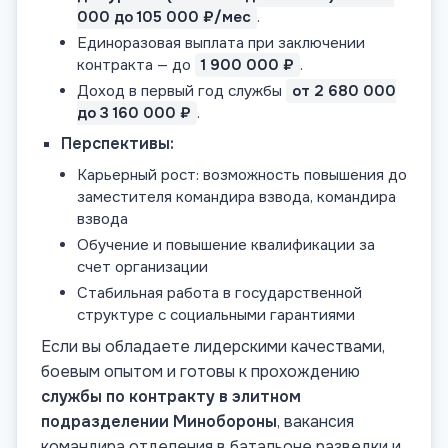
000 до 105 000 ₽/мес
.
Единоразовая выплата при заключении
контракта — до
1 900 000 ₽
.
Доход в первый год службы
от 2 680 000
до 3 160 000 ₽
.
Перспективы:
Карьерный рост: возможность повышения до
заместителя командира взвода, командира
взвода
Обучение и повышение квалификации за
счет организации
Стабильная работа в государственной
структуре с социальными гарантиями
Если вы обладаете лидерскими качествами,
боевым опытом и готовы к прохождению
службы по контракту в элитном
подразделении Минобороны
, вакансия
командира отделения в батальоне разведки и