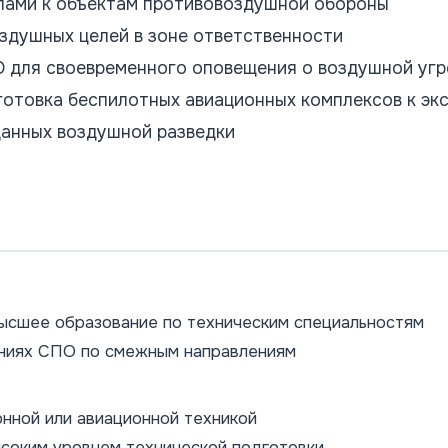
пами к объектам противовоздушной обороны
здушных целей в зоне ответственности
 для своевременного оповещения о воздушной угр
готовка беспилотных авиационных комплексов к эк
данных воздушной разведки
ысшее образование по техническим специальностям
ниях СПО по смежным направлениям
нной или авиационной техникой
соким уровнем технической подготовки