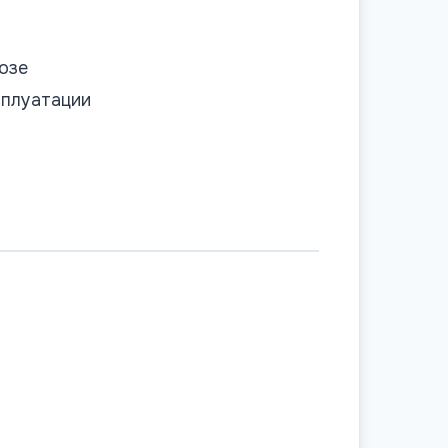
озе
сплуатации