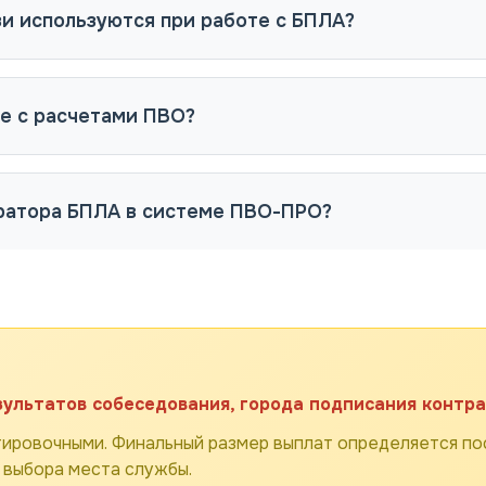
зи используются при работе с БПЛА?
е с расчетами ПВО?
ератора БПЛА в системе ПВО-ПРО?
зультатов собеседования, города подписания контра
ировочными. Финальный размер выплат определяется пос
 выбора места службы.