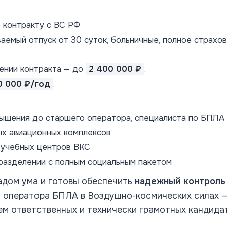
 контракту с ВС РФ
аемый отпуск от 30 суток, больничные, полное страхо
ении контракта — до
2 400 000 ₽
.
0 000 ₽/год
.
вышения до старшего оператора, специалиста по БПЛА
ых авиационных комплексов
 учебных центров ВКС
разделении с полным социальным пакетом
адом ума и готовы обеспечить
надежный контроль 
ия оператора БПЛА в Воздушно-космических силах 
м ответственных и технически грамотных кандида