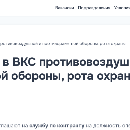
Вакансии
Подразделения
Услови
противовоздушной и противоракетной обороны, рота охраны
 в ВКС противовоздуш
й обороны, рота охра
глашают на
службу по контракту
на должность оп