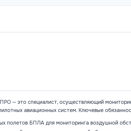
ПРО — это специалист, осуществляющий мониторин
пилотных авиационных систем. Ключевые обязанно
ых полетов БПЛА для мониторинга воздушной обс