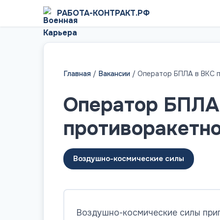
РАБОТА-КОНТРАКТ.РФ
Главная
/
Вакансии
/
Оператор БПЛА в ВКС 
Оператор БПЛА
противоракетно
Воздушно-космические силы
Воздушно-космические силы при