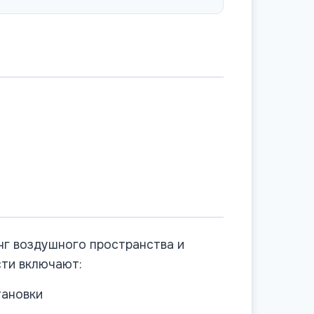
г воздушного пространства и
сти включают:
тановки