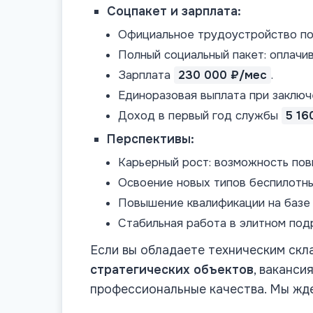
Соцпакет и зарплата:
Официальное трудоустройство по
Полный социальный пакет: оплачив
Зарплата
230 000 ₽/мес
.
Единоразовая выплата при заключ
Доход в первый год службы
5 16
Перспективы:
Карьерный рост: возможность по
Освоение новых типов беспилотн
Повышение квалификации на базе
Стабильная работа в элитном под
Если вы обладаете техническим скл
стратегических объектов
, ваканс
профессиональные качества. Мы жде