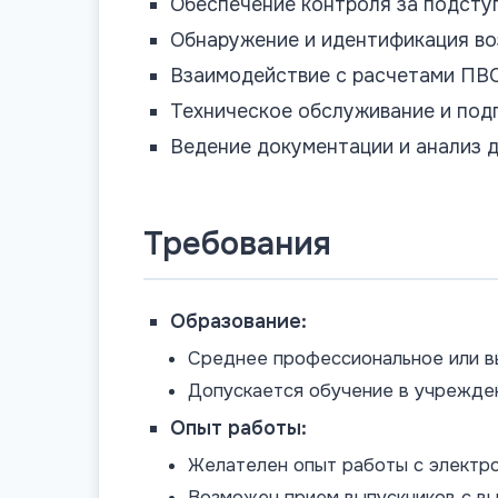
Обеспечение контроля за подсту
Обнаружение и идентификация во
Взаимодействие с расчетами ПВО
Техническое обслуживание и под
Ведение документации и анализ 
Требования
Образование:
Среднее профессиональное или в
Допускается обучение в учрежде
Опыт работы:
Желателен опыт работы с электро
Возможен прием выпускников с вы